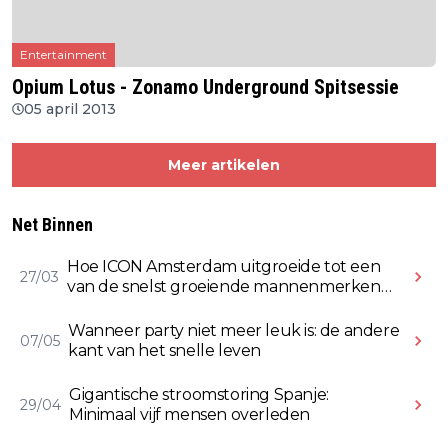
Entertainment
Opium Lotus - Zonamo Underground Spitsessie
05 april 2013
Meer artikelen
Net Binnen
Hoe ICON Amsterdam uitgroeide tot een
27/03
van de snelst groeiende mannenmerken
online
Wanneer party niet meer leuk is: de andere
07/05
kant van het snelle leven
Gigantische stroomstoring Spanje:
29/04
Minimaal vijf mensen overleden