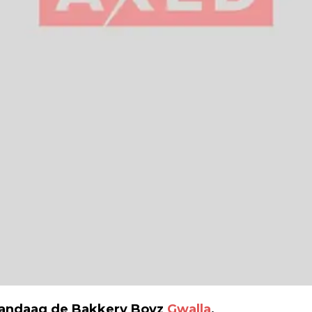
vandaag de Bakkery Boyz
Gwalla
,