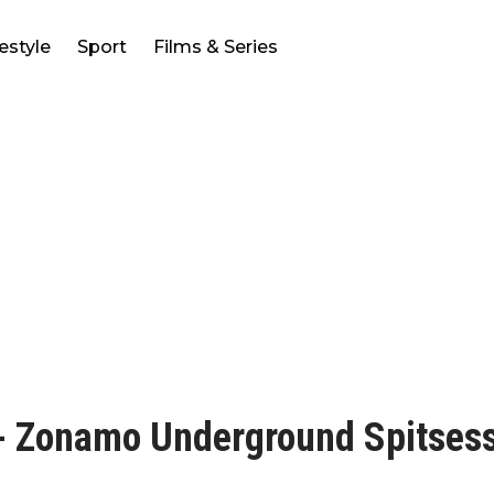
festyle
Sport
Films & Series
 - Zonamo Underground Spitses