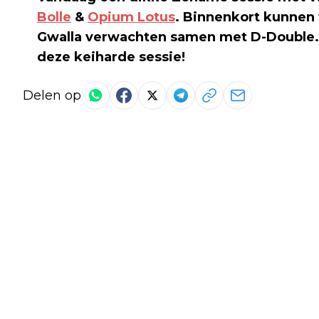
Bolle
&
Opium Lotus
. Binnenkort kunnen
Gwalla verwachten samen met D-Double. T
deze keiharde sessie!
Delen op