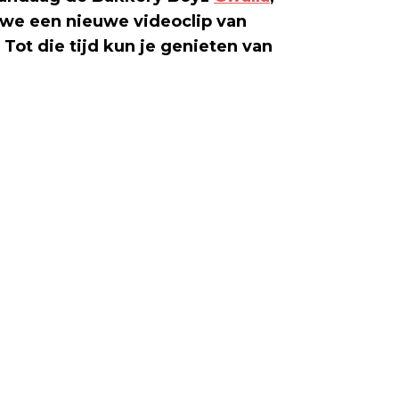
 we een nieuwe videoclip van
ot die tijd kun je genieten van