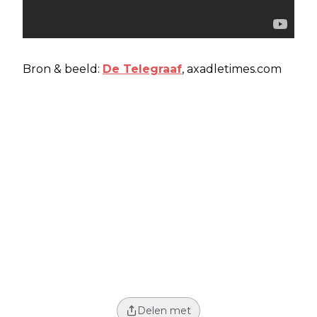
Bron & beeld:
De Telegraaf
, axadletimes.com
Delen met