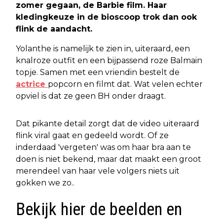
zomer gegaan, de Barbie film. Haar
kledingkeuze in de bioscoop trok dan ook
flink de aandacht.
Yolanthe is namelijk te zien in, uiteraard, een
knalroze outfit en een bijpassend roze Balmain
topje. Samen met een vriendin bestelt de
actrice
popcorn en filmt dat. Wat velen echter
opviel is dat ze geen BH onder draagt.
Dat pikante detail zorgt dat de video uiteraard
flink viral gaat en gedeeld wordt. Of ze
inderdaad 'vergeten' was om haar bra aan te
doen is niet bekend, maar dat maakt een groot
merendeel van haar vele volgers niets uit
gokken we zo..
Bekijk hier de beelden en