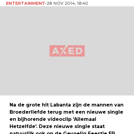
ENTERTAINMENT
•
28 NOV 2014, 18:40
Na de grote hit Labanta zijn de mannen van
Broederliefde terug met een nieuwe single
en bijhorende videoclip 'Allemaal
Hetzelfde'. Deze nieuwe single staat
natuurlijk ook op de Gevoelig Feestje EP.