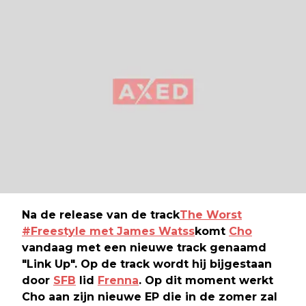
Na de release van de track
The Worst
#Freestyle met James Watss
komt
Cho
vandaag met een nieuwe track genaamd
"Link Up". Op de track wordt hij bijgestaan
door
SFB
lid
Frenna
. Op dit moment werkt
Cho aan zijn nieuwe EP die in de zomer zal