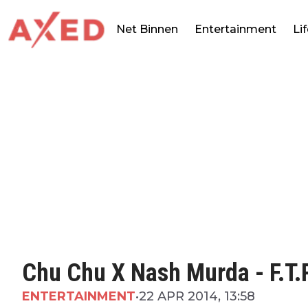
Net Binnen
Entertainment
Li
Chu Chu X Nash Murda - F.T.
ENTERTAINMENT
•
22 APR 2014, 13:58