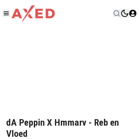
dA Peppin X Hmmarv - Reb en
Vloed