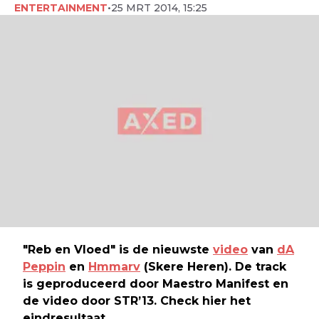
ENTERTAINMENT
•
25 MRT 2014, 15:25
"Reb en Vloed" is de nieuwste
video
van
dA
Peppin
en
Hmmarv
(Skere Heren). De track
is geproduceerd door Maestro Manifest en
de video door STR’13. Check hier het
eindresultaat.