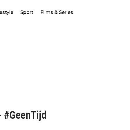
festyle
Sport
Films & Series
- #GeenTijd