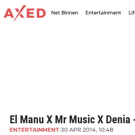
Net Binnen
Entertainment
Li
El Manu X Mr Music X Denia 
ENTERTAINMENT
•
30 APR 2014, 10:48