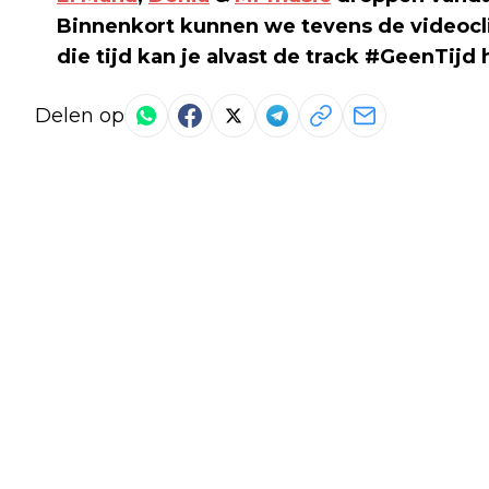
Binnenkort kunnen we tevens de videocl
die tijd kan je alvast de track #GeenTijd 
Delen op