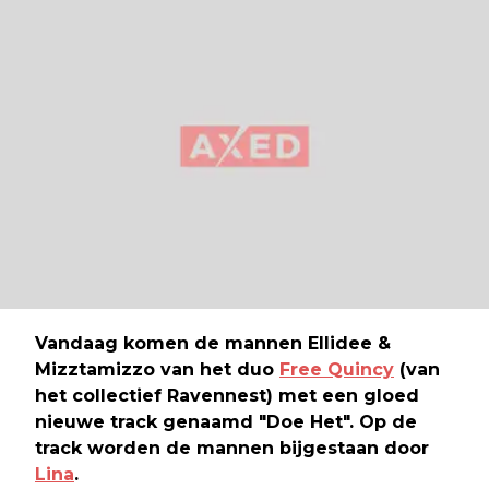
Vandaag komen de mannen Ellidee &
Mizztamizzo van het duo
Free Quincy
(van
het collectief Ravennest​) met een gloed
nieuwe track genaamd "​Doe Het". Op de
track worden de mannen bijgestaan door
Lina
.