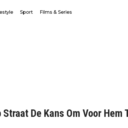
festyle
Sport
Films & Series
p Straat De Kans Om Voor Hem 