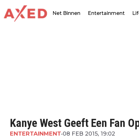
Net Binnen
Entertainment
Li
Kanye West Geeft Een Fan O
ENTERTAINMENT
•
08 FEB 2015, 19:02