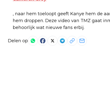
, naar hem toeloopt geeft Kanye hem de aan
hem droppen. Deze video van TMZ gaat inmi
behoorlijk wat nieuwe fans erbij.
Delen op