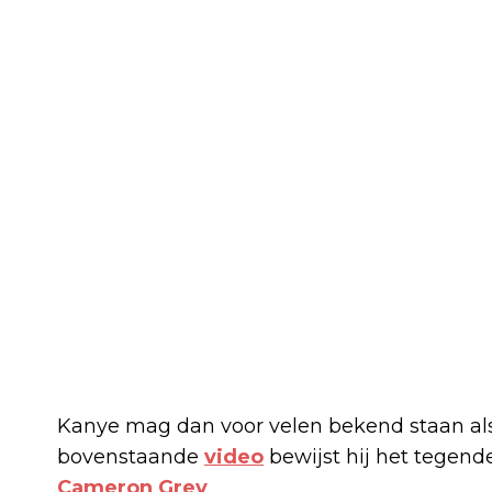
Kanye mag dan voor velen bekend staan als
bovenstaande
video
bewijst hij het tegende
Cameron Grey