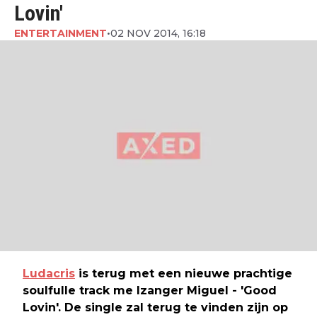
Lovin'
ENTERTAINMENT
•
02 NOV 2014, 16:18
Ludacris
is terug met een nieuwe prachtige
soulfulle track me lzanger Miguel - 'Good
Lovin'. De single zal terug te vinden zijn op