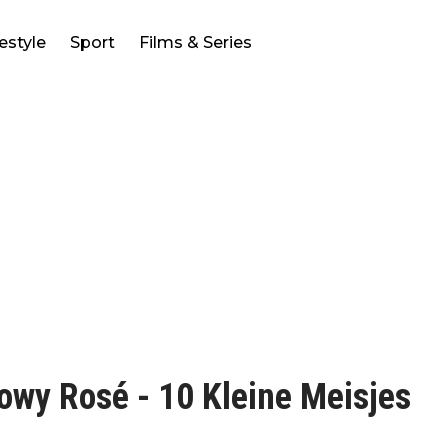
festyle
Sport
Films & Series
wy Rosé - 10 Kleine Meisjes