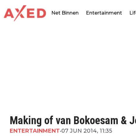
Net Binnen
Entertainment
Li
Making of van Bokoesam & Jo
ENTERTAINMENT
•
07 JUN 2014, 11:35