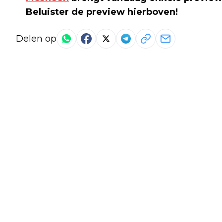
Beluister de preview hierboven!
Delen op