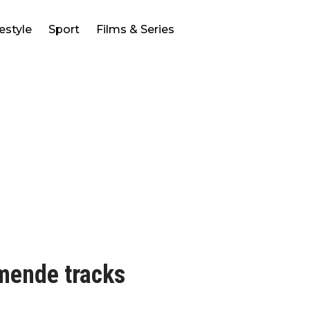
festyle
Sport
Films & Series
mende tracks