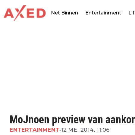
Net Binnen
Entertainment
Li
MoJnoen preview van aanko
ENTERTAINMENT
•
12 MEI 2014, 11:06