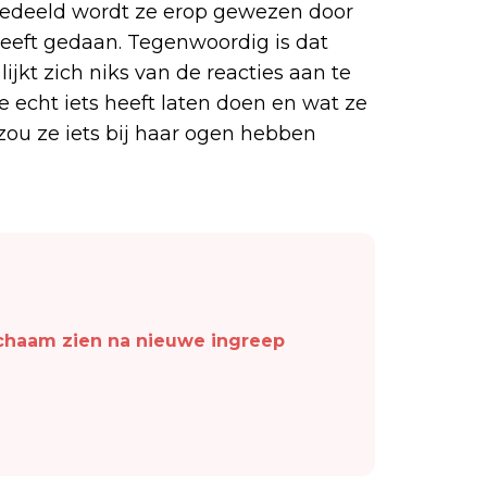
edeeld wordt ze erop gewezen door
heeft gedaan. Tegenwoordig is dat
jkt zich niks van de reacties aan te
e echt iets heeft laten doen en wat ze
zou ze iets bij haar ogen hebben
ichaam zien na nieuwe ingreep