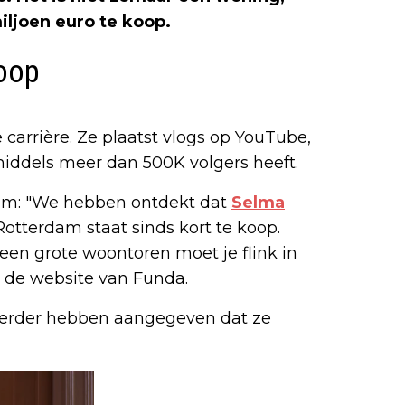
iljoen euro te koop.
oop
 carrière. Ze plaatst vlogs op YouTube,
middels meer dan 500K volgers heeft.
gram: "We hebben ontdekt dat
Selma
otterdam staat sinds kort te koop.
een grote woontoren moet je flink in
p de website van Funda.
 eerder hebben aangegeven dat ze