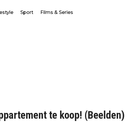
festyle
Sport
Films & Series
ppartement te koop! (Beelden)