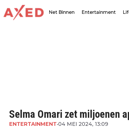
Net Binnen
Entertainment
Li
Selma Omari zet miljoenen a
ENTERTAINMENT
•
04 MEI 2024, 13:09