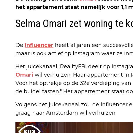
het appartement staat namelijk voor 1,1 m
Selma Omari zet woning te k
De
influencer
heeft al jaren een succesvolle
maar is ook actief op Instagram waar ze in
Het juicekanaal, RealityFBI deelt op Insta
Omari
wil verhuizen. Haar appartement in R
Voor het optrekje op de 32e verdieping van 
de buidel tasten." Het appartement staat o
Volgens het juicekanaal zou de influencer
graag naar Amsterdam wil verhuizen.