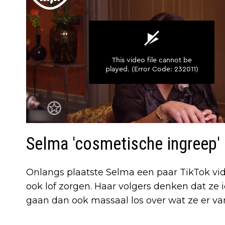
Selma 'cosmetische ingreep'
Onlangs plaatste Selma een paar TikTok vide
ook lof zorgen. Haar volgers denken dat ze 
gaan dan ook massaal los over wat ze er va