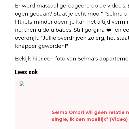
Er werd massaal gereageerd op de video's. Ee
ogen gedaan? Staat je echt mooi" "Selma u 
lift iets minder doen, je kan het altijd vermin
no, then u do u babes. Still gorgina ❤️" en e
overdrijft: "Jullie overdrijven zo erg, het s
knapper geworden!".
Bekijk hier een foto van Selma's apparteme
Lees ook
Selma Omari wil géén relatie m
single, ik ben moeilijk" (Video)