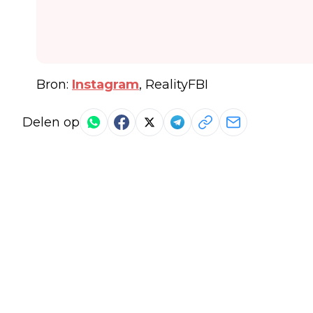
Bron:
Instagram
, RealityFBI
Delen op