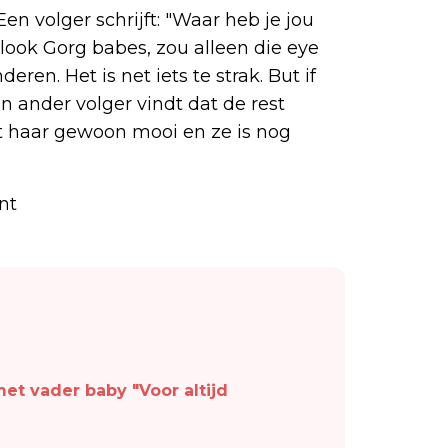
n volger schrijft: "Waar heb je jou
look Gorg babes, zou alleen die eye
deren. Het is net iets te strak. But if
en ander volger vindt dat de rest
taat haar gewoon mooi en ze is nog
nt
et vader baby "Voor altijd