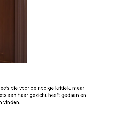
o's die voor de nodige kritiek, maar
iets aan haar gezicht heeft gedaan en
n vinden.