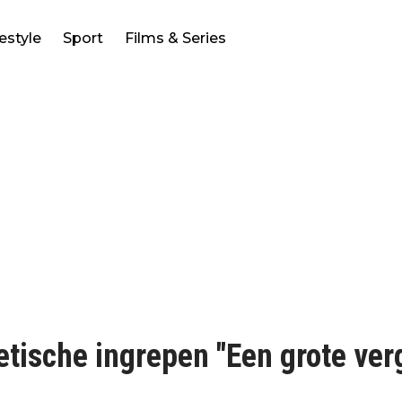
festyle
Sport
Films & Series
etische ingrepen "Een grote ver