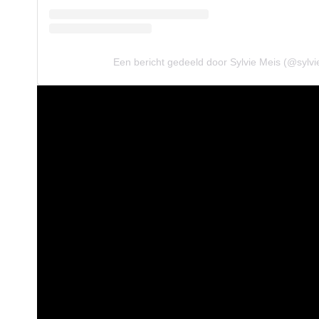
Een bericht gedeeld door Sylvie Meis (@sylvi