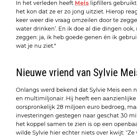
In het verleden heeft
Meis
lipfillers gebrui
het kon dat ze er zo jong uitziet. Hierop rea
keer weer die vraag omzeilen door te zeggen
water drinken’. En ik doe al die dingen ook,
zeggen: ja, ik heb goede genen én ik gebrui
wat je nu ziet."
Nieuwe vriend van Sylvie Mei
Onlangs werd bekend dat Sylvie Meis een
en multimiljonair. Hij heeft een aanzienlijk
oorspronkelijk 28 miljoen euro bedroeg, maa
investeringen gestegen naar geschat 30 milj
het koppel samen te zien is op een openb
wilde Sylvie hier echter niets over kwijt: “Z