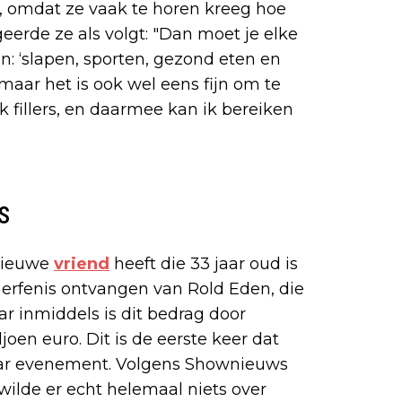
kt, omdat ze vaak te horen kreeg hoe
geerde ze als volgt: "Dan moet je elke
: ‘slapen, sporten, gezond eten en
 maar het is ook wel eens fijn om te
k fillers, en daarmee kan ik bereiken
s
 nieuwe
vriend
heeft die 33 jaar oud is
e erfenis ontvangen van Rold Eden, die
r inmiddels is dit bedrag door
oen euro. Dit is de eerste keer dat
aar evenement. Volgens Shownieuws
e wilde er echt helemaal niets over