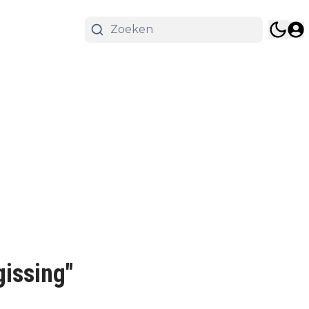
gissing"