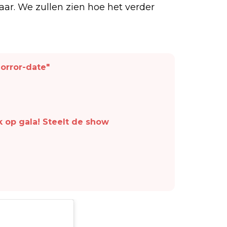
lkaar. We zullen zien hoe het verder
Horror-date"
k op gala! Steelt de show