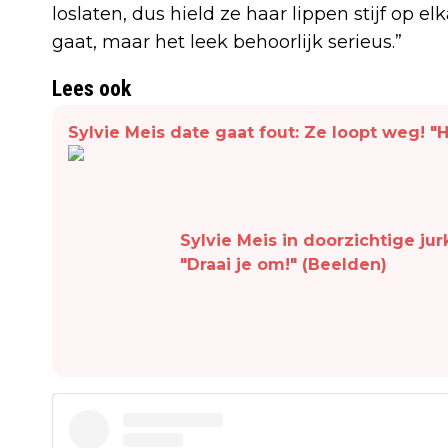
loslaten, dus hield ze haar lippen stijf op e
gaat, maar het leek behoorlijk serieus.”
Lees ook
Sylvie Meis date gaat fout: Ze loopt weg! "
Sylvie Meis in doorzichtige jur
"Draai je om!" (Beelden)