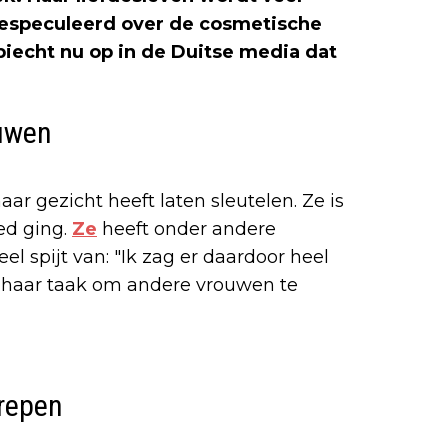
gespeculeerd over de cosmetische
biecht nu op in de Duitse media dat
huwen
ar gezicht heeft laten sleutelen. Ze is
oed ging.
Ze
heeft onder andere
eel spijt van: "Ik zag er daardoor heel
als haar taak om andere vrouwen te
grepen