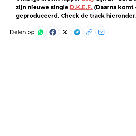
zijn nieuwe single
D.K.E.F.
(Daarna komt e
geproduceerd. Check de track hieronder
Delen op