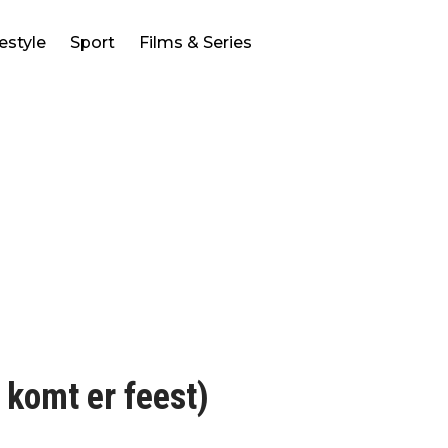
festyle
Sport
Films & Series
 komt er feest)