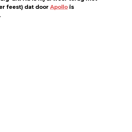
r feest) dat door
Apollo
is
.