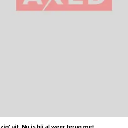
zig' uit. Nu is hij al weer terug met