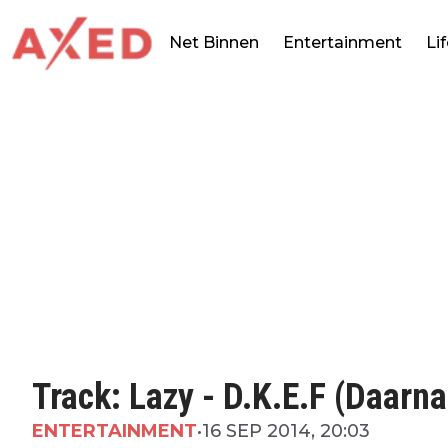
Net Binnen
Entertainment
Li
Track: Lazy - D.K.E.F (Daarna
ENTERTAINMENT
•
16 SEP 2014, 20:03