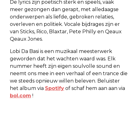
De lyrics zijn poetisch sterk en speels, vaak
meer gezongen dan gerapt, met alledaagse
onderwerpen als liefde, gebroken relaties,
overleven en politiek. Vocale bijdrages zijn er
van Sticks, Rico, Blaxtar, Pete Philly en Qeaux
Qeaux Jones.
Lobi Da Basi is een muzikaal meesterwerk
geworden dat het wachten waard was. Elk
nummer heeft zijn eigen soulvolle sound en
neemt ons mee in een verhaal of een trance die
we steeds opnieuw willen beleven. Beluister
het album via
Spotify
of schaf hem aan aan via
bol.com
!