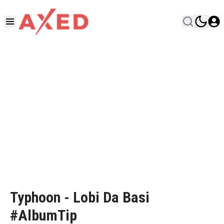
Typhoon - Lobi Da Basi
#AlbumTip