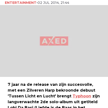
ENTERTAINMENT
•
02 JUL 2014, 21:44
7 jaar na de release van zijn succesvolle,
met een Zilveren Harp bekroonde debuut
'Tussen Licht en Lucht' brengt
Typhoon
zijn
langverwachte 2de solo-album uit getiteld
Lobi Da Basi (Liefde is de Baas in het