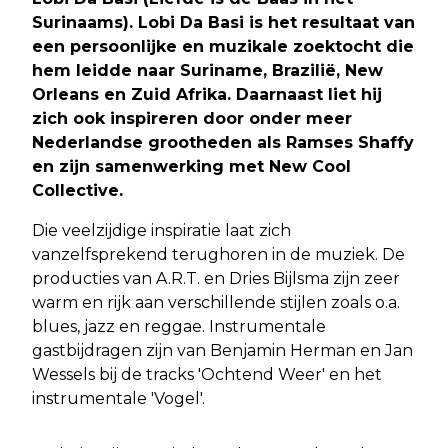
Surinaams). Lobi Da Basi is het resultaat van
een persoonlijke en muzikale zoektocht die
hem leidde naar Suriname, Brazilië, New
Orleans en Zuid Afrika. Daarnaast liet hij
zich ook inspireren door onder meer
Nederlandse grootheden als Ramses Shaffy
en zijn samenwerking met New Cool
Collective.
Die veelzijdige inspiratie laat zich
vanzelfsprekend terughoren in de muziek. De
producties van A.R.T. en Dries Bijlsma zijn zeer
warm en rijk aan verschillende stijlen zoals o.a.
blues, jazz en reggae. Instrumentale
gastbijdragen zijn van Benjamin Herman en Jan
Wessels bij de tracks 'Ochtend Weer' en het
instrumentale 'Vogel'.