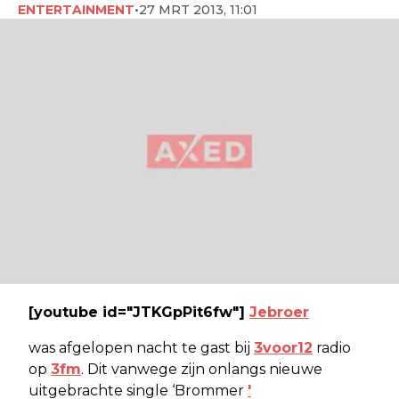
ENTERTAINMENT
•
27 MRT 2013, 11:01
[youtube id="JTKGpPit6fw"]
Jebroer
was afgelopen nacht te gast bij
3voor12
radio
op
3fm
. Dit vanwege zijn onlangs nieuwe
uitgebrachte single ‘Brommer
'