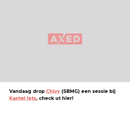
Vandaag drop
Chivv
(SBMG) een sessie bij
Kantel Iets
, check ut hier!