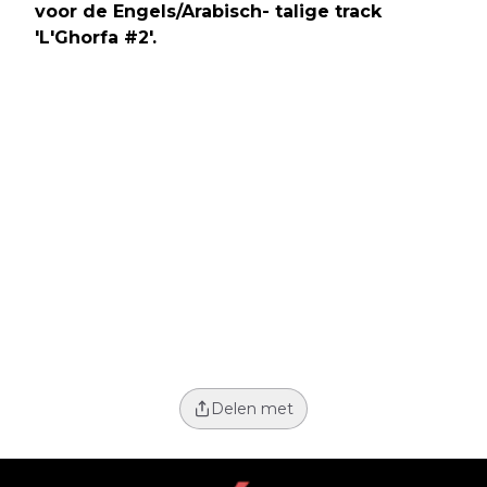
voor de Engels/Arabisch- talige track
'L'Ghorfa #2'.
Delen met