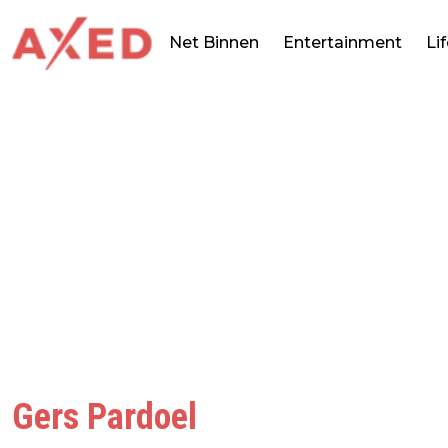
Net Binnen
Entertainment
Li
Gers Pardoel