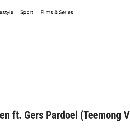
festyle
Sport
Films & Series
ben ft. Gers Pardoel (Teemong V