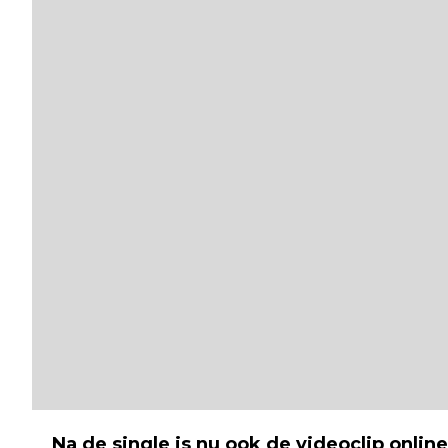
Na de single is nu ook de videoclip onlin