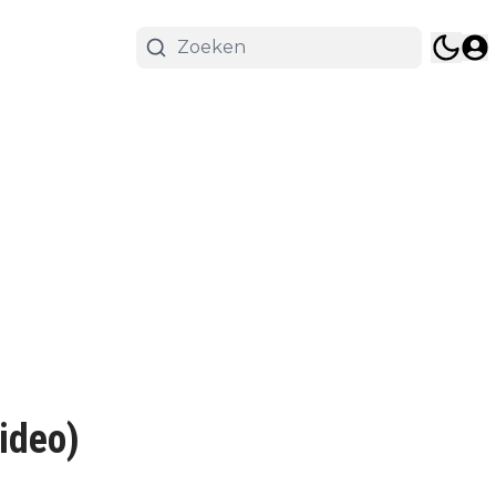
ideo)