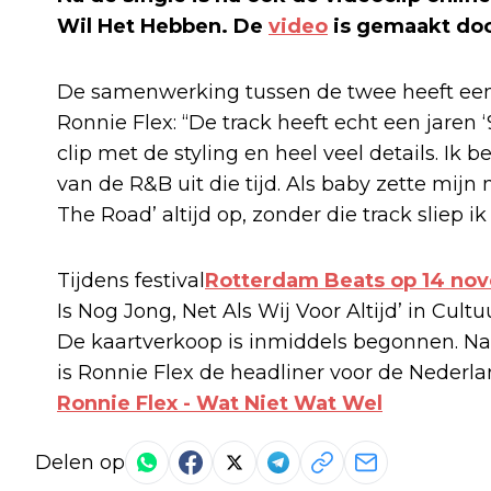
Wil Het Hebben. De
video
is gemaakt do
De samenwerking tussen de twee heeft een 
Ronnie Flex: “De track heeft echt een jaren 
clip met de styling en heel veel details. Ik 
van de R&B uit die tijd. Als baby zette mijn
The Road’ altijd op, zonder die track sliep ik 
Tijdens festival
Rotterdam Beats op 14 n
Is Nog Jong, Net Als Wij Voor Altijd’ in Cul
De kaartverkoop is inmiddels begonnen. Naa
is Ronnie Flex de headliner voor de Nederl
Ronnie Flex - Wat Niet Wat Wel
Delen op