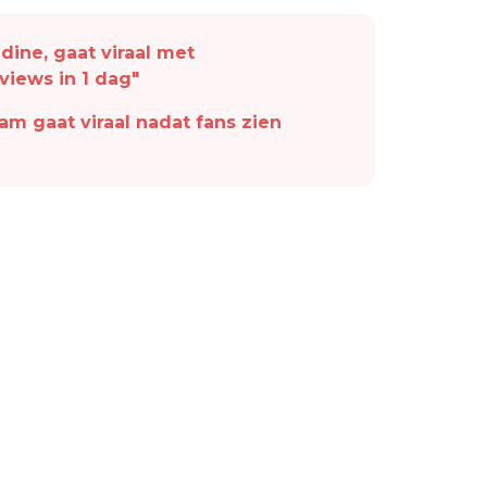
dine, gaat viraal met
iews in 1 dag"
am gaat viraal nadat fans zien