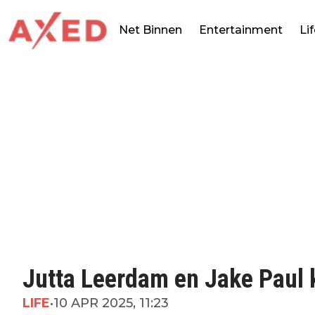
Net Binnen
Entertainment
Li
Jutta Leerdam en Jake Paul kr
LIFE
•
10 APR 2025, 11:23