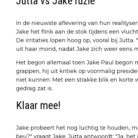
Jutta vs Jake ruzie
In de nieuwste aflevering van hun realityser
Jake het flink aan de stok tijdens een vluch
De irritaties lopen hoog op, vooral bij Jutta.
uit haar mond, nadat Jake zich weer eens 
Het begon allemaal toen Jake Paul begon m
grappen, hij uit kritiek op voormalig preside
niet kunnen. Met een strakke blik en korte 
gedrag zat is.
Klaar mee!
Jake probeert het nog luchtig te houden, maa
beu?" vraagt Jake. Jutta antwoordt: "Ja, het 