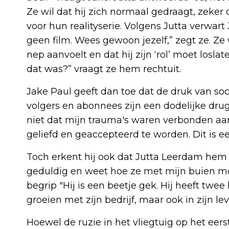
Ze wil dat hij zich normaal gedraagt, zeker
voor hun realityserie. Volgens Jutta verwart Jak
geen film. Wees gewoon jezelf,” zegt ze. Ze
nep aanvoelt en dat hij zijn ‘rol’ moet losl
dat was?” vraagt ze hem rechtuit.
Jake Paul geeft dan toe dat de druk van soc
volgers en abonnees zijn een dodelijke drug.
niet dat mijn trauma's waren verbonden a
geliefd en geaccepteerd te worden. Dit is ee
Toch erkent hij ook dat Jutta Leerdam hem he
geduldig en weet hoe ze met mijn buien mo
begrip "Hij is een beetje gek. Hij heeft twee
groeien met zijn bedrijf, maar ook in zijn le
Hoewel de ruzie in het vliegtuig op het eerst