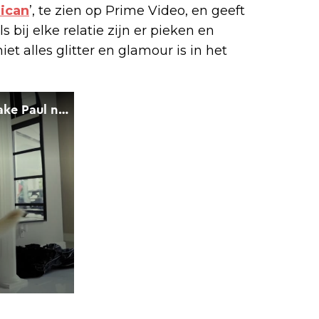
ican
’, te zien op Prime Video, en geeft
 bij elke relatie zijn er pieken en
et alles glitter en glamour is in het