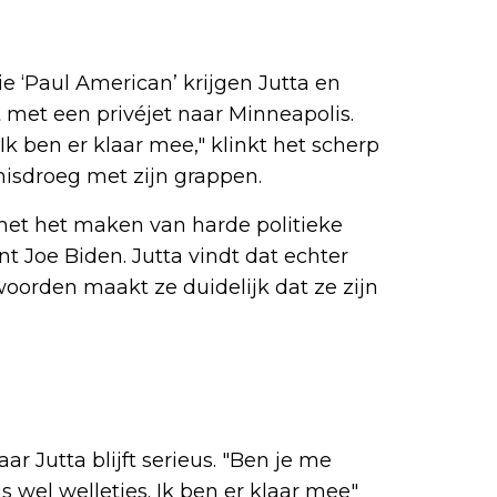
ie ‘Paul American’ krijgen Jutta en
t met een privéjet naar Minneapolis.
 "Ik ben er klaar mee," klinkt het scherp
misdroeg met zijn grappen.
et het maken van harde politieke
nt Joe Biden. Jutta vindt dat echter
woorden maakt ze duidelijk dat ze zijn
r Jutta blijft serieus. "Ben je me
is wel welletjes. Ik ben er klaar mee"