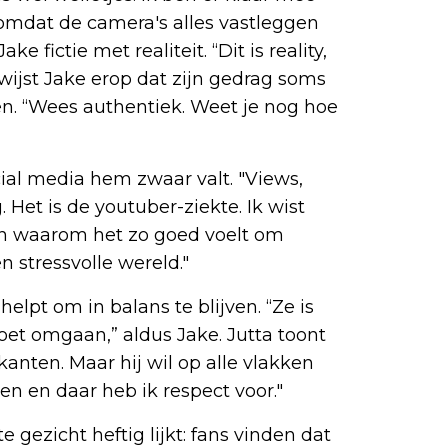
 omdat de camera's alles vastleggen
e fictie met realiteit. “Dit is reality,
 wijst Jake erop dat zijn gedrag soms
aten. “Wees authentiek. Weet je nog hoe
ial media hem zwaar valt. "Views,
 Het is de youtuber-ziekte. Ik wist
an waarom het zo goed voelt om
n stressvolle wereld."
lpt om in balans te blijven. “Ze is
et omgaan,” aldus Jake. Jutta toont
 kanten. Maar hij wil op alle vlakken
ven en daar heb ik respect voor."
e gezicht heftig lijkt: fans vinden dat