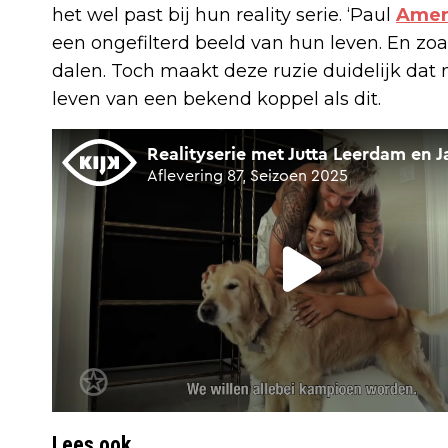
het wel past bij hun reality serie. ‘Paul
Amer
een ongefilterd beeld van hun leven. En zoals
dalen. Toch maakt deze ruzie duidelijk dat ni
leven van een bekend koppel als dit.
Lees ook