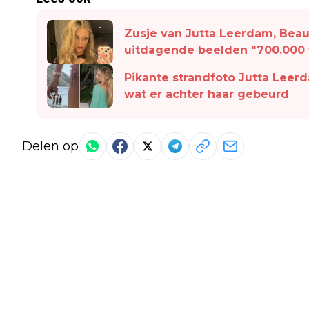
Zusje van Jutta Leerdam, Beau
uitdagende beelden "700.000 v
Pikante strandfoto Jutta Leerd
wat er achter haar gebeurd
Delen op