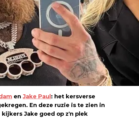
rdam
en
Jake Paul
: het kersverse
ekregen. En deze ruzie is te zien in
l kijkers Jake goed op z'n plek