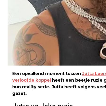
Een opvallend moment tussen
Jutta Lee
verloofde koppel
heeft een beetje ruzie g
hun reality serie. Jutta heeft volgens vee
gezet.