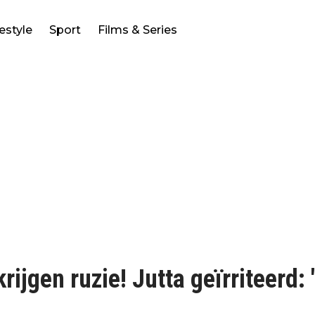
festyle
Sport
Films & Series
ijgen ruzie! Jutta geïrriteerd: 