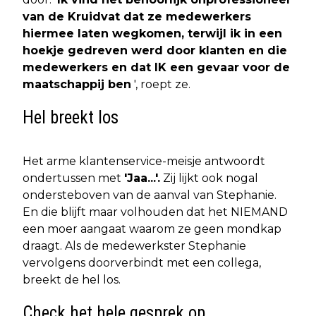
van de Kruidvat dat ze medewerkers
hiermee laten wegkomen, terwijl ik in een
hoekje gedreven werd door klanten en die
medewerkers en dat IK een gevaar voor de
maatschappij ben
', roept ze.
Hel breekt los
Het arme klantenservice-meisje antwoordt
ondertussen met
'Jaa...'.
Zij lijkt ook nogal
ondersteboven van de aanval van Stephanie.
En die blijft maar volhouden dat het NIEMAND
een moer aangaat waarom ze geen mondkap
draagt. Als de medewerkster Stephanie
vervolgens doorverbindt met een collega,
breekt de hel los.
Check het hele gesprek op