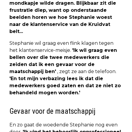
mondkapje wilde dragen. Blijkbaar zit die
frustratie diep, want op onderstaande
beelden horen we hoe Stephanie woest
naar de klantenservice van de Kruidvat
belt...
Stephanie wil graag even flink klagen tegen
het klantenservice-meisje.
'Ik wil graag even
bellen over die twee medewerkers die
zeiden dat ik een gevaar voor de
maatschappij ben'
, zegt ze aan de telefoon.
'En tot mijn verbazing lees ik dat die
medewerkers goed zaten en dat ze niet zo
behandeld mogen worden.'
Gevaar voor de maatschappij
En zo gaat de woedende Stephanie nog even
door.
'Ik vind het behoorlijk onprofessioneel