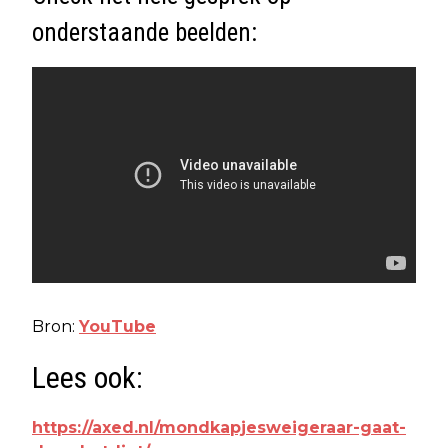
onderstaande beelden:
Bron:
YouTube
Lees ook:
https://axed.nl/mondkapjesweigeraar-gaat-