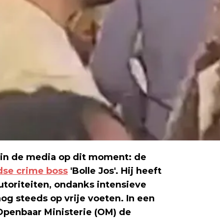
n in de media op dit moment: de
dse crime boss
'Bolle Jos'. Hij heeft
toriteiten, ondanks intensieve
og steeds op vrije voeten. In een
Openbaar Ministerie (OM) de