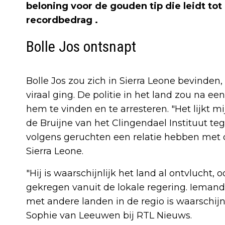
beloning voor de gouden tip die leidt to
recordbedrag .
Bolle Jos ontsnapt
Bolle Jos zou zich in Sierra Leone bevinden
viraal ging. De politie in het land zou na ee
hem te vinden en te arresteren. "Het lijkt m
de Bruijne van het Clingendael Instituut te
volgens geruchten een relatie hebben met 
Sierra Leone.
"Hij is waarschijnlijk het land al ontvlucht
gekregen vanuit de lokale regering. Ieman
met andere landen in de regio is waarschijnl
Sophie van Leeuwen bij RTL Nieuws.