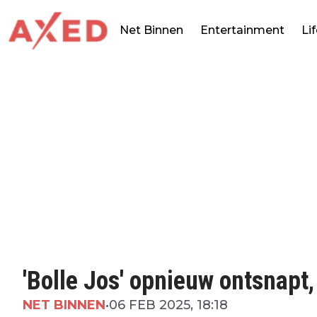
Net Binnen
Entertainment
Li
'Bolle Jos' opnieuw ontsnapt
NET BINNEN
•
06 FEB 2025, 18:18