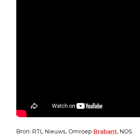
Bron: RTL Nieuws, Omroep
Brabant
, NOS