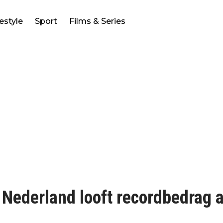
festyle
Sport
Films & Series
, Nederland looft recordbedrag 