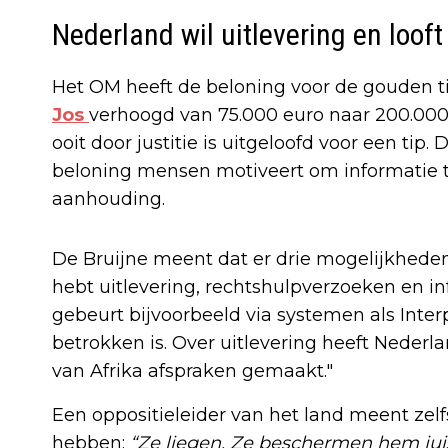
Nederland wil uitlevering en loof
Het OM heeft de beloning voor de gouden tip 
Jos
verhoogd van 75.000 euro naar 200.000 
ooit door justitie is uitgeloofd voor een tip
beloning mensen motiveert om informatie te
aanhouding.
De Bruijne meent dat er drie mogelijkheden 
hebt uitlevering, rechtshulpverzoeken en inf
gebeurt bijvoorbeeld via systemen als Inter
betrokken is. Over uitlevering heeft Neder
van Afrika afspraken gemaakt."
Een oppositieleider van het land meent zel
hebben:
“Ze liegen. Ze beschermen hem jui