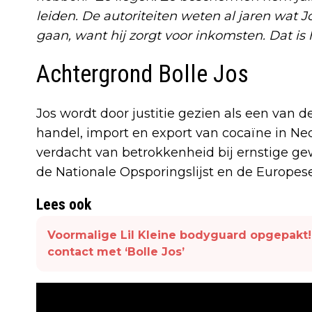
leiden. De autoriteiten weten al jaren wat J
gaan, want hij zorgt voor inkomsten. Dat is 
Achtergrond Bolle Jos
Jos wordt door justitie gezien als een van d
handel, import en export van cocaïne in Ne
verdacht van betrokkenheid bij ernstige gew
de Nationale Opsporingslijst en de Europese
Lees ook
Voormalige Lil Kleine bodyguard opgepakt!
contact met ‘Bolle Jos’