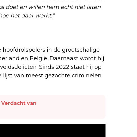
os doet en willen hem echt niet laten
hoe het daar werkt.”
e hoofdrolspelers in de grootschalige
derland en België. Daarnaast wordt hij
eldsdelicten. Sinds 2022 staat hij op
 lijst van meest gezochte criminelen.
 Verdacht van