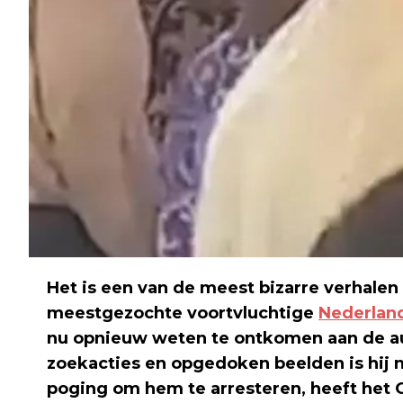
Het is een van de meest bizarre verhale
meestgezochte voortvluchtige
Nederlan
nu opnieuw weten te ontkomen aan de au
zoekacties en opgedoken beelden is hij n
poging om hem te arresteren, heeft het 