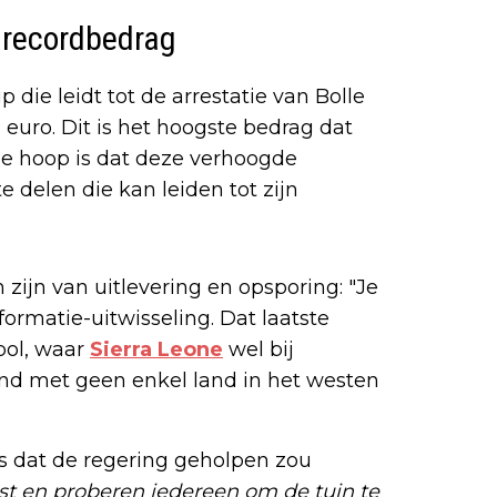
t recordbedrag
die leidt tot de arrestatie van Bolle
euro. Dit is het hoogste bedrag dat
. De hoop is dat deze verhoogde
 delen die kan leiden tot zijn
zijn van uitlevering en opsporing: "Je
ormatie-uitwisseling. Dat laatste
pol, waar
Sierra Leone
wel bij
land met geen enkel land in het westen
fs dat de regering geholpen zou
st en proberen iedereen om de tuin te