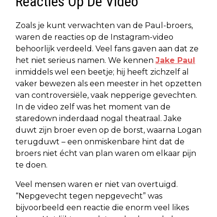
Reacties Op De Video
Zoals je kunt verwachten van de Paul-broers,
waren de reacties op de Instagram-video
behoorlijk verdeeld. Veel fans gaven aan dat ze
het niet serieus namen. We kennen
Jake Paul
inmiddels wel een beetje; hij heeft zichzelf al
vaker bewezen als een meester in het opzetten
van controversiële, vaak nepperige gevechten.
In de video zelf was het moment van de
staredown inderdaad nogal theatraal. Jake
duwt zijn broer even op de borst, waarna Logan
terugduwt – een onmiskenbare hint dat de
broers niet écht van plan waren om elkaar pijn
te doen.
Veel mensen waren er niet van overtuigd.
“Nepgevecht tegen nepgevecht” was
bijvoorbeeld een reactie die enorm veel likes