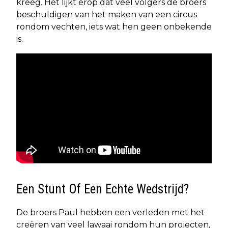
kreeg. Het lijkt erop dat veel volgers de broers
beschuldigen van het maken van een circus
rondom vechten, iets wat hen geen onbekende
is.
Een Stunt Of Een Echte Wedstrijd?
De broers Paul hebben een verleden met het
creëren van veel lawaai rondom hun projecten,