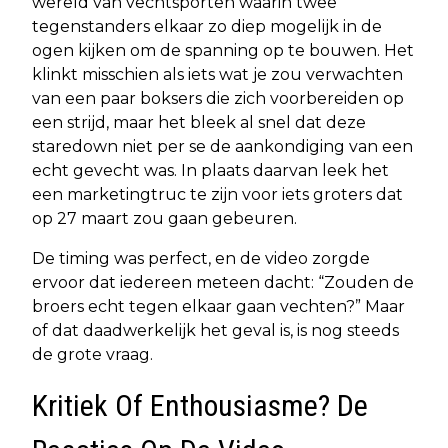
wereld van vechtsporten waarin twee
tegenstanders elkaar zo diep mogelijk in de
ogen kijken om de spanning op te bouwen. Het
klinkt misschien als iets wat je zou verwachten
van een paar boksers die zich voorbereiden op
een strijd, maar het bleek al snel dat deze
staredown niet per se de aankondiging van een
echt gevecht was. In plaats daarvan leek het
een marketingtruc te zijn voor iets groters dat
op 27 maart zou gaan gebeuren.
De timing was perfect, en de video zorgde
ervoor dat iedereen meteen dacht: “Zouden de
broers echt tegen elkaar gaan vechten?” Maar
of dat daadwerkelijk het geval is, is nog steeds
de grote vraag.
Kritiek Of Enthousiasme? De