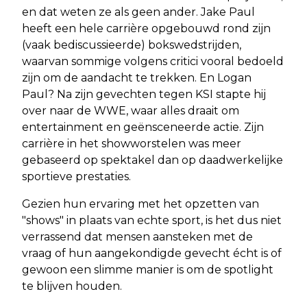
en dat weten ze als geen ander. Jake Paul
heeft een hele carrière opgebouwd rond zijn
(vaak bediscussieerde) bokswedstrijden,
waarvan sommige volgens critici vooral bedoeld
zijn om de aandacht te trekken. En Logan
Paul? Na zijn gevechten tegen KSI stapte hij
over naar de WWE, waar alles draait om
entertainment en geënsceneerde actie. Zijn
carrière in het showworstelen was meer
gebaseerd op spektakel dan op daadwerkelijke
sportieve prestaties.
Gezien hun ervaring met het opzetten van
"shows" in plaats van echte sport, is het dus niet
verrassend dat mensen aansteken met de
vraag of hun aangekondigde gevecht écht is of
gewoon een slimme manier is om de spotlight
te blijven houden.