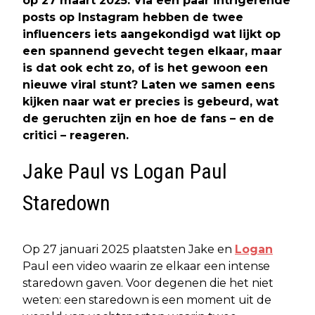
op 27 maart 2025. Via een paar intrigerende
posts op Instagram hebben de twee
influencers iets aangekondigd wat lijkt op
een spannend gevecht tegen elkaar, maar
is dat ook echt zo, of is het gewoon een
nieuwe viral stunt? Laten we samen eens
kijken naar wat er precies is gebeurd, wat
de geruchten zijn en hoe de fans – en de
critici – reageren.
Jake Paul vs Logan Paul
Staredown
Op 27 januari 2025 plaatsten Jake en
Logan
Paul een video waarin ze elkaar een intense
staredown gaven. Voor degenen die het niet
weten: een staredown is een moment uit de