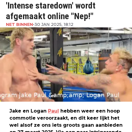
'Intense staredown' wordt
afgemaakt online "Nep!"
NET BINNEN
•
30 JAN 2025, 18:12
Jake en Logan
Paul
hebben weer een hoop
commotie veroorzaakt, en dit keer lijkt het
wel alsof ze ons iets groots gaan aanbieden