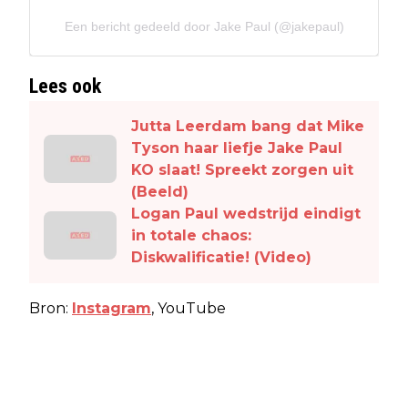
Een bericht gedeeld door Jake Paul (@jakepaul)
Lees ook
Jutta Leerdam bang dat Mike
Tyson haar liefje Jake Paul
KO slaat! Spreekt zorgen uit
(Beeld)
Logan Paul wedstrijd eindigt
in totale chaos:
Diskwalificatie! (Video)
Bron:
Instagram
, YouTube