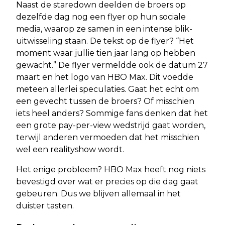
Naast de staredown deelden de broers op
dezelfde dag nog een flyer op hun sociale
media, waarop ze samen in een intense blik-
uitwisseling staan. De tekst op de flyer? “Het
moment waar jullie tien jaar lang op hebben
gewacht.” De flyer vermeldde ook de datum 27
maart en het logo van HBO Max. Dit voedde
meteen allerlei speculaties. Gaat het echt om
een gevecht tussen de broers? Of misschien
iets heel anders? Sommige fans denken dat het
een grote pay-per-view wedstrijd gaat worden,
terwijl anderen vermoeden dat het misschien
wel een realityshow wordt.
Het enige probleem? HBO Max heeft nog niets
bevestigd over wat er precies op die dag gaat
gebeuren. Dus we blijven allemaal in het
duister tasten.