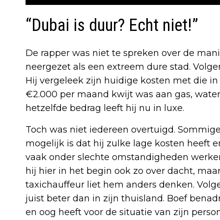
“Dubai is duur? Echt niet!”
De rapper was niet te spreken over de man
neergezet als een extreem dure stad. Volgen
Hij vergeleek zijn huidige kosten met die in
€2.000 per maand kwijt was aan gas, water e
hetzelfde bedrag leeft hij nu in luxe.
Toch was niet iedereen overtuigd. Sommige 
mogelijk is dat hij zulke lage kosten heeft
vaak onder slechte omstandigheden werken 
hij hier in het begin ook zo over dacht, ma
taxichauffeur liet hem anders denken. Volg
juist beter dan in zijn thuisland. Boef benadr
en oog heeft voor de situatie van zijn person