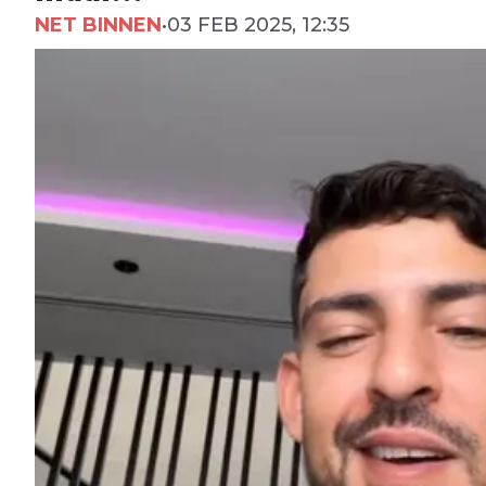
NET BINNEN
•
03 FEB 2025, 12:35