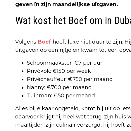
geven in zijn maandelijkse uitgaven.
Wat kost het Boef om in Duba
Volgens
Boef
hoeft luxe niet duur te zijn. H
uitgaven op een rijtje en kwam tot een opva
Schoonmaakster: €7 per uur
Privékok: €150 per week
Privéchauffeur: €750 per maand
Nanny: €700 per maand
Tuinman: €50 per maand
Alles bij elkaar opgeteld, komt hij uit op 
daarvoor krijgt hij heel wat terug: zijn hui
maaltijden zijn culinair verzorgd, hij hoeft z