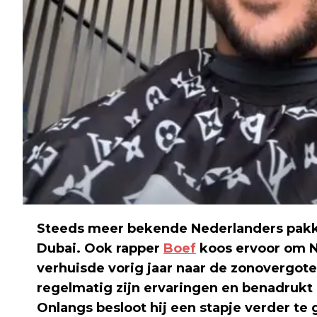
Steeds meer bekende Nederlanders pakke
Dubai. Ook rapper
Boef
koos ervoor om Ne
verhuisde vorig jaar naar de zonovergoten
regelmatig zijn ervaringen en benadrukt 
Onlangs besloot hij een stapje verder te g