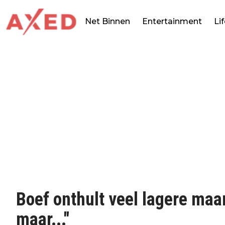
Net Binnen
Entertainment
Li
Boef onthult veel lagere maa
maar..."