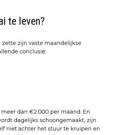
i te leven?
ij zette zijn vaste maandelijkse
llende conclusie:
iets meer dan €2.000 per maand. En
s wordt dagelijks schoongemaakt, zijn
elf niet achter het stuur te kruipen en