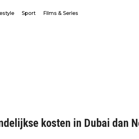
festyle
Sport
Films & Series
ndelijkse kosten in Dubai dan Ne