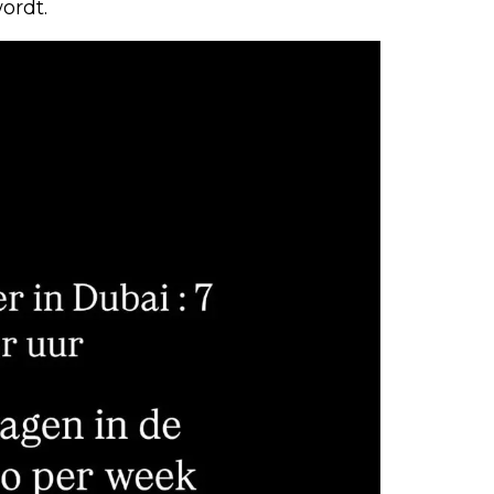
ordt.