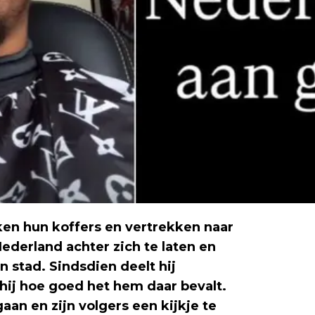
n hun koffers en vertrekken naar
derland achter zich te laten en
 stad. Sindsdien deelt hij
hij hoe goed het hem daar bevalt.
aan en zijn volgers een kijkje te