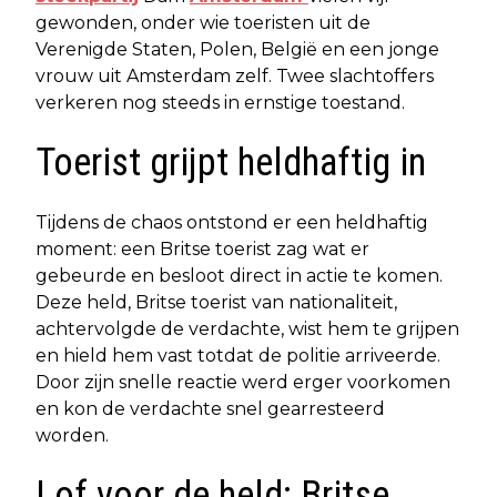
gewonden, onder wie toeristen uit de
Verenigde Staten, Polen, België en een jonge
vrouw uit Amsterdam zelf. Twee slachtoffers
verkeren nog steeds in ernstige toestand.
Toerist grijpt heldhaftig in
Tijdens de chaos ontstond er een heldhaftig
moment: een Britse toerist zag wat er
gebeurde en besloot direct in actie te komen.
Deze held, Britse toerist van nationaliteit,
achtervolgde de verdachte, wist hem te grijpen
en hield hem vast totdat de politie arriveerde.
Door zijn snelle reactie werd erger voorkomen
en kon de verdachte snel gearresteerd
worden.
Lof voor de held: Britse