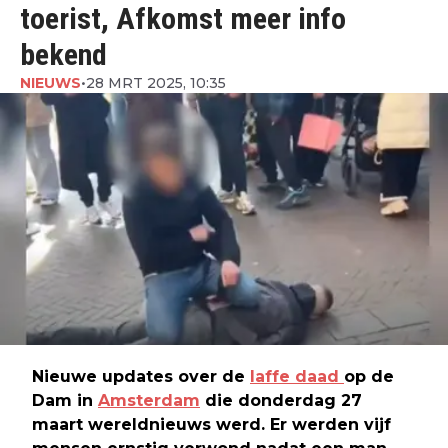
toerist, Afkomst meer info
bekend
NIEUWS
•
28 MRT 2025, 10:35
Nieuwe updates over de
laffe daad
op de
Dam in
Amsterdam
die donderdag 27
maart wereldnieuws werd. Er werden vijf