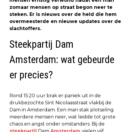
mensen ernstig verwond nadat een man
zomaar mensen op straat begon neer te
steken. Er is nieuws over de held die hem
overmeesterde en nieuwe updates over de
slachtoffers.
Steekpartij Dam
Amsterdam: wat gebeurde
er precies?
Rond 15:20 uur brak er paniek uit in de
drukbezochte Sint Nicolaasstraat vlakbij de
Dam in Amsterdam. Een man stak plotseling
meerdere mensen neer, wat leidde tot grote
chaos en angst onder omstanders. Bij de
steekpartij
Dam
Amsterdam
vielen vijf