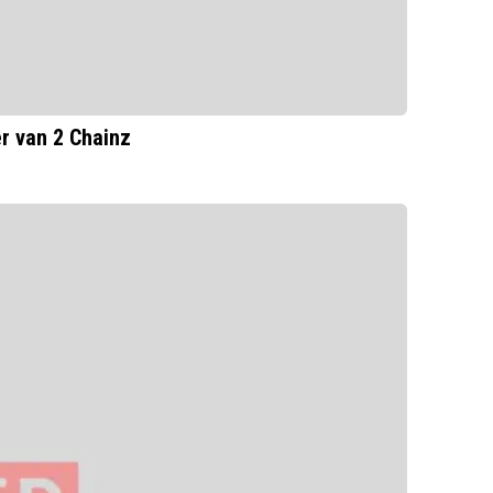
r van 2 Chainz