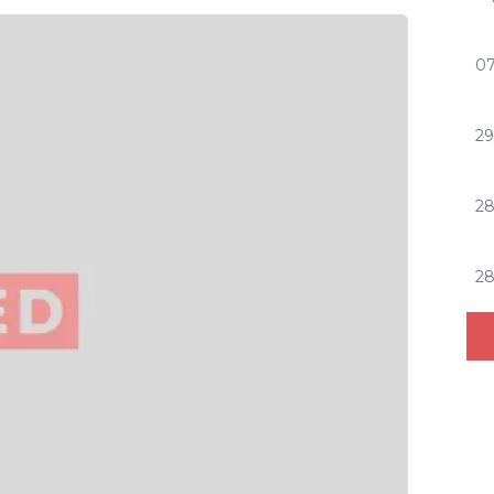
07
29
2
2