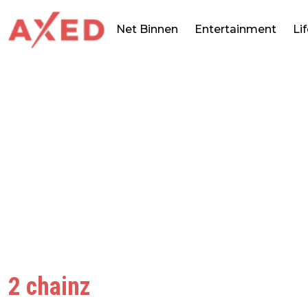
Net Binnen
Entertainment
Li
2 chainz