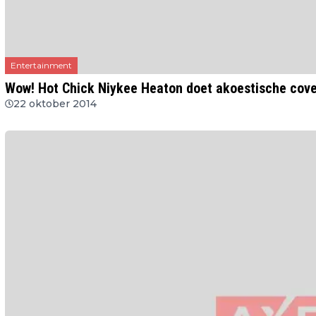
Entertainment
Wow! Hot Chick Niykee Heaton doet akoestische cove
22 oktober 2014