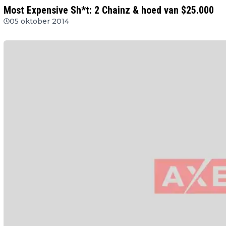
Most Expensive Sh*t: 2 Chainz & hoed van $25.000
05 oktober 2014