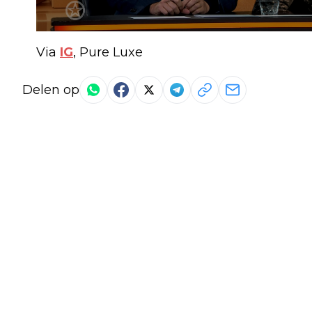
Via
IG
, Pure Luxe
Delen op