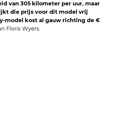
eid van 305 kilometer per uur, maar
kt die prijs voor dit model vrij
-model kost al gauw richting de €
n Floris Wyers.