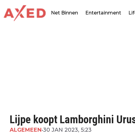
Net Binnen
Entertainment
Li
Lijpe koopt Lamborghini Urus
ALGEMEEN
•
30 JAN 2023, 5:23