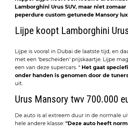
Lamborghini Urus SUV, maar niet zomaar 
peperdure custom getunede Mansory luxe
Lijpe koopt Lamborghini Uru
Lijpe is vooral in Dubai de laatste tijd, en d
met een 'bescheiden' prijskaartje. Lijpe m
een van deze supercars. "
Het gaat specief
onder handen is genomen door de tuners
uit.
Urus Mansory twv 700.000 e
De auto is al extreem duur in de normale ui
hele andere klasse:
"Deze auto heeft norm