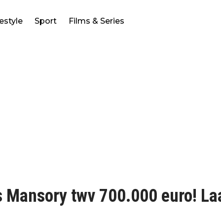
festyle
Sport
Films & Series
 Mansory twv 700.000 euro! Laa