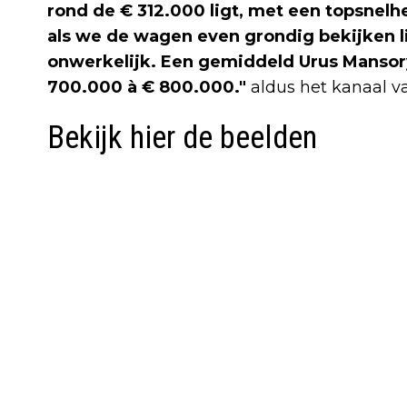
rond de € 312.000 ligt, met een topsnelh
als we de wagen even grondig bekijken lij
onwerkelijk. Een gemiddeld Urus Mansory
700.000 à € 800.000."
aldus het kanaal va
Bekijk hier de beelden