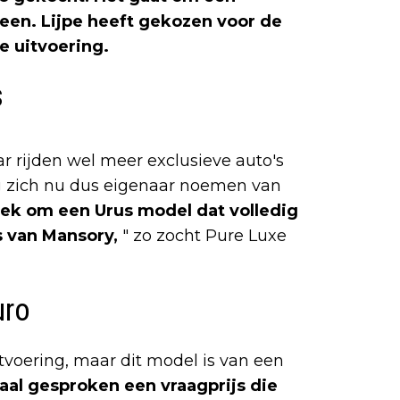
een. Lijpe heeft gekozen voor de
 uitvoering.
s
aar rijden wel meer exclusieve auto's
ag zich nu dus eigenaar noemen van
iek om een Urus model dat volledig
 van Mansory,
" zo zocht Pure Luxe
uro
tvoering, maar dit model is van een
aal gesproken een vraagprijs die