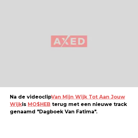
Na de videoclip
Van Mijn Wijk Tot Aan Jouw
Wijk
is
MO$HEB
terug met een nieuwe track
genaamd "Dagboek Van Fatima".