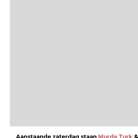
Aanstaande zaterdag staan
Murda Turk