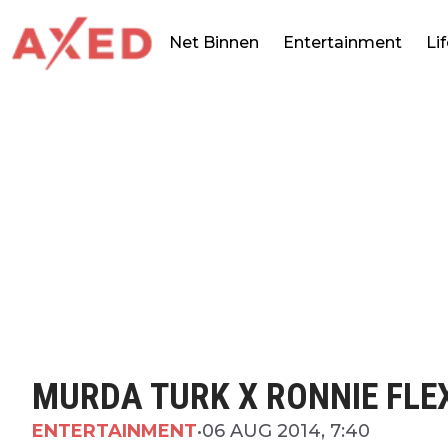
Net Binnen
Entertainment
Li
MURDA TURK X RONNIE FLEX
ENTERTAINMENT
•
06 AUG 2014, 7:40