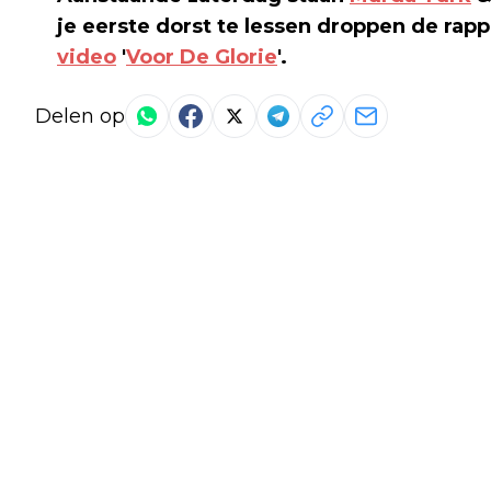
je eerste dorst te lessen droppen de rapp
video
'
Voor De Glorie
'.
Delen op