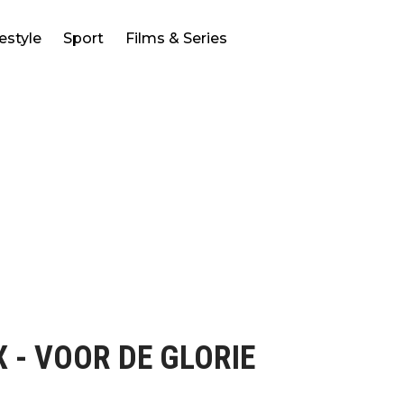
festyle
Sport
Films & Series
 - VOOR DE GLORIE