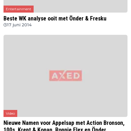
Entertainment
Beste WK analyse ooit met Önder & Fresku
17 juni 2014
Video
Nieuwe Namen voor Appelsap met Action Bronson,
100s, Krept & Konan, Ronnie Flex en Önder