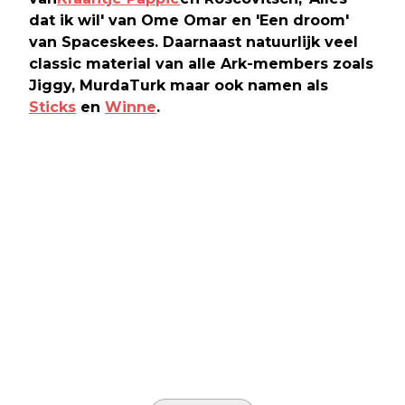
dat ik wil' van Ome Omar en 'Een droom'
van Spaceskees. Daarnaast natuurlijk veel
classic material van alle Ark-members zoals
Jiggy, MurdaTurk maar ook namen als
Sticks
en
Winne
.