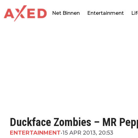
Net Binnen
Entertainment
Li
Duckface Zombies – MR Pepp
ENTERTAINMENT
•
15 APR 2013, 20:53