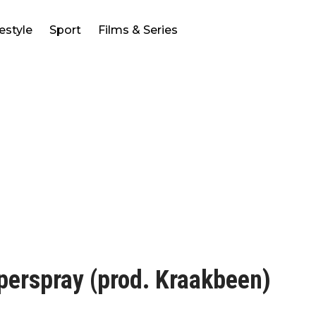
festyle
Sport
Films & Series
erspray (prod. Kraakbeen)