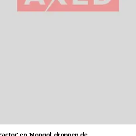
n Factor' en 'Mongol' droppen de