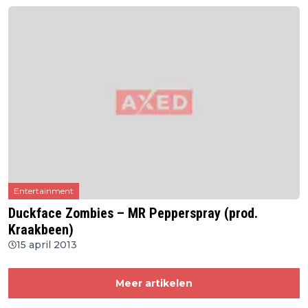
Entertainment
Duckface Zombies – MR Pepperspray (prod.
Kraakbeen)
15 april 2013
Meer artikelen