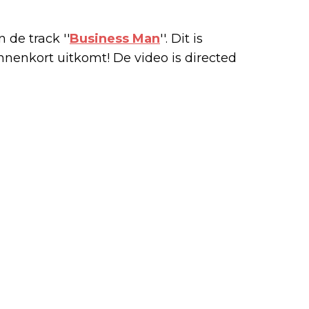
 de track ''
Business Man
''. Dit is
nnenkort uitkomt! De video is directed