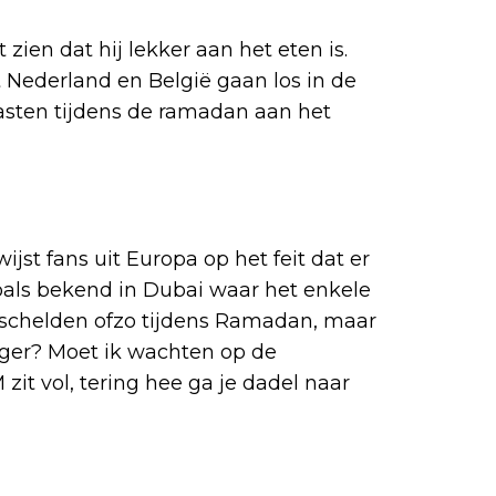
zien dat hij lekker aan het eten is.
uit Nederland en België gaan los in de
sten tijdens de ramadan aan het
ijst fans uit Europa op het feit dat er
t zoals bekend in Dubai waar het enkele
et schelden ofzo tijdens Ramadan, maar
onger? Moet ik wachten op de
zit vol, tering hee ga je dadel naar