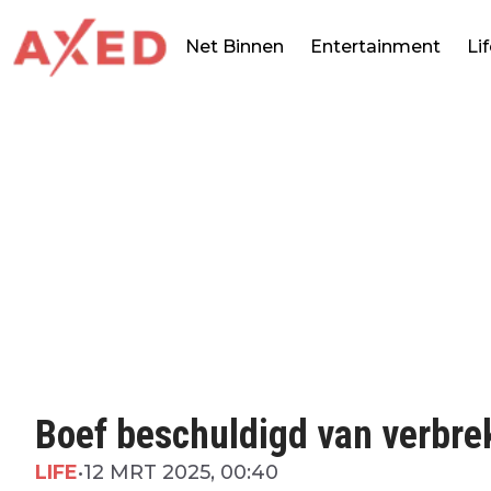
Net Binnen
Entertainment
Li
Boef beschuldigd van verbreke
LIFE
•
12 MRT 2025, 00:40