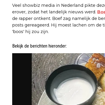
Veel showbiz media in Nederland pikte deze
erover, zodat het landelijk nieuws werd.
Bo
de rapper ontkent. Boef zag namelijk de be
posts gereageerd. Hij moest lachen om de ti
'boos' hij zou zijn.
Bekijk de berichten hieronder: