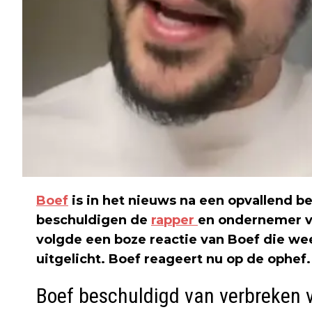
Boef
is in het nieuws na een opvallend be
beschuldigen de
rapper
en ondernemer v
volgde een boze reactie van Boef die we
uitgelicht. Boef reageert nu op de ophef.
Boef beschuldigd van verbreken 