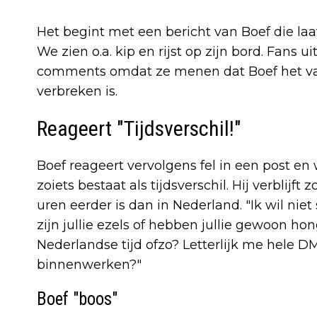
Het begint met een bericht van Boef die laat 
We zien o.a. kip en rijst op zijn bord. Fans 
comments omdat ze menen dat Boef het va
verbreken is.
Reageert "Tijdsverschil!"
Boef reageert vervolgens fel in een post en w
zoiets bestaat als tijdsverschil. Hij verblijf
uren eerder is dan in Nederland. "Ik wil ni
zijn jullie ezels of hebben jullie gewoon h
Nederlandse tijd ofzo? Letterlijk me hele DM 
binnenwerken?"
Boef "boos"