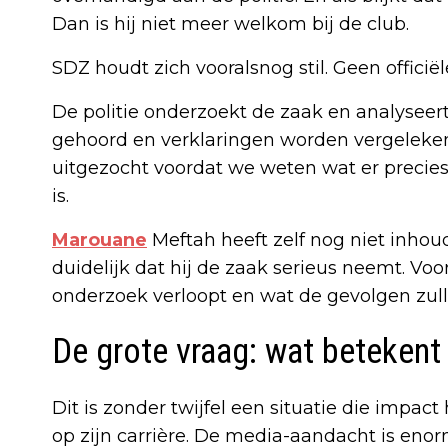
Dan is hij niet meer welkom bij de club.
SDZ houdt zich vooralsnog stil. Geen officië
De politie onderzoekt de zaak en analysee
gehoord en verklaringen worden vergeleken
uitgezocht voordat we weten wat er precies
is.
Marouane
Meftah heeft zelf nog niet inhoud
duidelijk dat hij de zaak serieus neemt. V
onderzoek verloopt en wat de gevolgen zulle
De grote vraag: wat betekent
Dit is zonder twijfel een situatie die impac
op zijn carrière. De media-aandacht is enorm