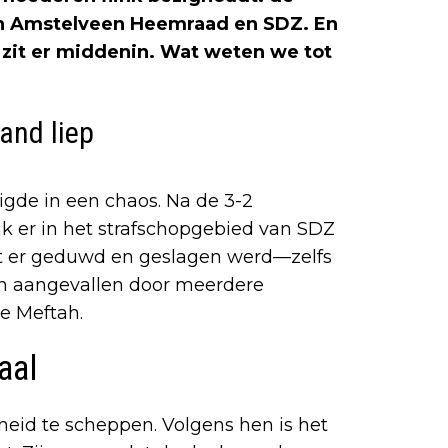
sen Amstelveen Heemraad en SDZ. En
zit er middenin. Wat weten we tot
hand liep
igde in een chaos. Na de 3-2
 er in het strafschopgebied van SDZ
 dat er geduwd en geslagen werd—zelfs
n aangevallen door meerdere
e Meftah.
aal
heid te scheppen. Volgens hen is het