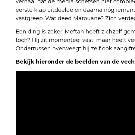
verhaal dat de media schetsen niet comple
eerste klap uitdeelde en daarna nóg iemand
vastgreep. Wat deed Marouane? Zich verded
Een ding is zeker: Meftah heeft zichzelf geme
toch? Hij zit momenteel vast, maar heeft v
Ondertussen overweegt hij zelf ook aangifte
Bekijk hieronder de beelden van de vecht