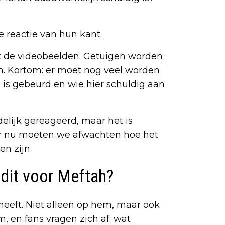
le reactie van hun kant.
rt de videobeelden. Getuigen worden
. Kortom: er moet nog veel worden
 is gebeurd en wie hier schuldig aan
elijk gereageerd, maar het is
oor nu moeten we afwachten hoe het
n zijn.
 dit voor Meftah?
t heeft. Niet alleen op hem, maar ook
, en fans vragen zich af: wat