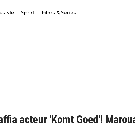
festyle
Sport
Films & Series
ffia acteur 'Komt Goed'! Marou