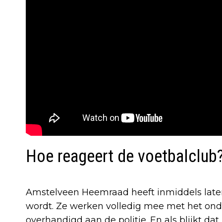
Hoe reageert de voetbalclub
Amstelveen Heemraad heeft inmiddels late
wordt. Ze werken volledig mee met het on
overhandigd aan de politie. En als blijkt da