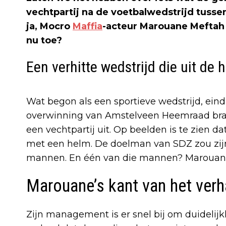
vechtpartij na de voetbalwedstrijd tus
ja, Mocro
Maffia
-acteur Marouane Meftah 
nu toe?
Een verhitte wedstrijd die uit de 
Wat begon als een sportieve wedstrijd, eind
overwinning van Amstelveen Heemraad brak
een vechtpartij uit. Op beelden is te zien
met een helm. De doelman van SDZ zou zij
mannen. En één van die mannen? Marouan
Marouane’s kant van het verh
Zijn management is er snel bij om duidelijk