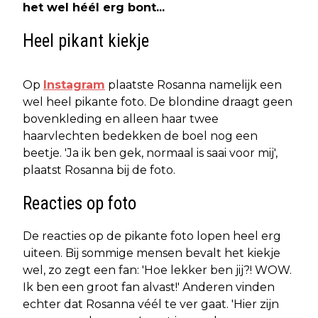
het wel héél erg bont...
Heel pikant kiekje
Op
Instagram
plaatste Rosanna namelijk een
wel heel pikante foto. De blondine draagt geen
bovenkleding en alleen haar twee
haarvlechten bedekken de boel nog een
beetje. 'Ja ik ben gek, normaal is saai voor mij',
plaatst Rosanna bij de foto.
Reacties op foto
De reacties op de pikante foto lopen heel erg
uiteen. Bij sommige mensen bevalt het kiekje
wel, zo zegt een fan: 'Hoe lekker ben jij?! WOW.
Ik ben een groot fan alvast!' Anderen vinden
echter dat Rosanna véél te ver gaat. 'Hier zijn