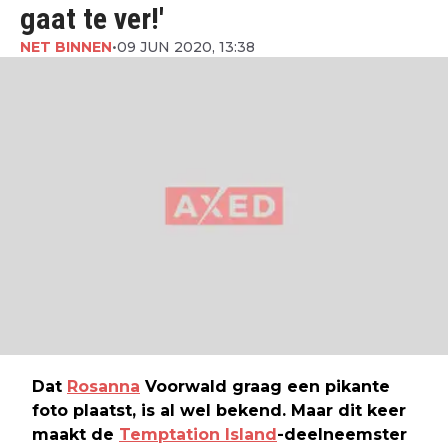
gaat te ver!'
NET BINNEN
•
09 JUN 2020, 13:38
Dat
Rosanna
Voorwald graag een pikante
foto plaatst, is al wel bekend. Maar dit keer
maakt de
Temptation Island
-deelneemster