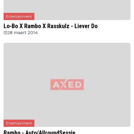
Entertainment
Lo-Bo X Rambo X Rasskulz - Liever Do
28 maart 2014
Entertainment
Rambo - Auto/AllroundSessie