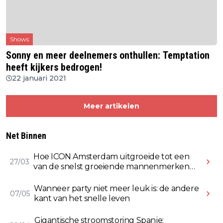
Shows
Sonny en meer deelnemers onthullen: Temptation
heeft kijkers bedrogen!
22 januari 2021
Meer artikelen
Net Binnen
Hoe ICON Amsterdam uitgroeide tot een
27/03
van de snelst groeiende mannenmerken
online
Wanneer party niet meer leuk is: de andere
07/05
kant van het snelle leven
Gigantische stroomstoring Spanje: