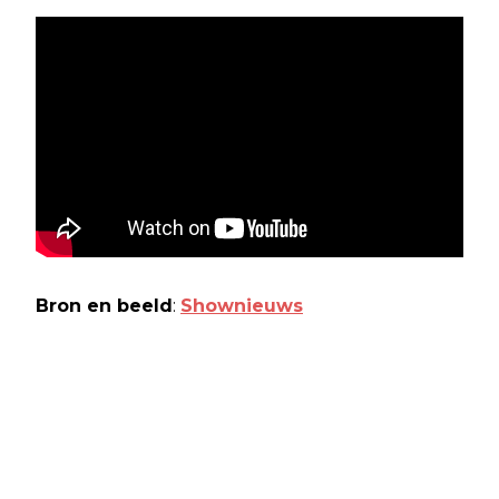
Bron en beeld
:
Shownieuws