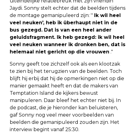
uiteindelijke relatiebreuk met zijn vriendin
Jaydi. Sonny stelt echter dat de beelden tijdens
de montage gemanipuleerd zijn: ''
Ik wil heel
veel neuken', heb ik überhaupt niet in de
bus gezegd. Dat is van een heel ander
geluidsfragment. Ik heb gezegd: ik wil heel
veel neuken wanneer ik dronken ben, dat is
helemaal niet gericht op die vrouwen
."
Sonny geeft toe zichzelf ook als een klootzak
te zien bij het terugzien van de beelden. Toch
blijft hij erbij dat hij de opmerkingen niet op die
manier gemaakt heeft en dat de makers van
Temptation Island de kijkers bewust
manipuleren. Daar bleef het echter niet bij. In
de podcast, die je hieronder kan beluisteren,
gaf Sonny nog veel meer voorbeelden van
beelden die gemanipuleerd zouden zijn. Het
interview begint vanaf 25:30.