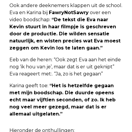
Ook andere deeknemers klappen uit de school.
Eva en Karina bij
FawryNotSawry
over een
video boodschap:
“De tekst die Eva naar
Kevin stuurt in haar filmpje is geschreven
door de productie. Die wilden sensatie
natuurlijk, en wisten precies wat Eva moest
zeggen om Kevin los te laten gaan.”
Eeb van de heren: “Ook zegt Eva aan het einde
nog ‘ik hou van je’, maar dat is er uit geknipt”
Eva reageert met:. “Ja, zo is het gegaan”
Karina geeft toe:
“Het is hetzelfde gegaan
met mijn boodschap. Die duurde opeens
echt maar vijftien seconden, of zo. Ik heb
nog veel meer gezegd, maar dat is er
allemaal uitgelaten.”
Hieronder de onthullingen: