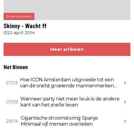
Entertainment
Skinny - Wacht ff
22 april 2014
Meer artikelen
Net Binnen
Hoe ICON Amsterdam uitgroeide tot een
27/03
van de snelst groeiende mannenmerken
online
Wanneer party niet meer leuk is: de andere
07/05
kant van het snelle leven
Gigantische stroomstoring Spanje:
29/04
Minimaal vijf mensen overleden