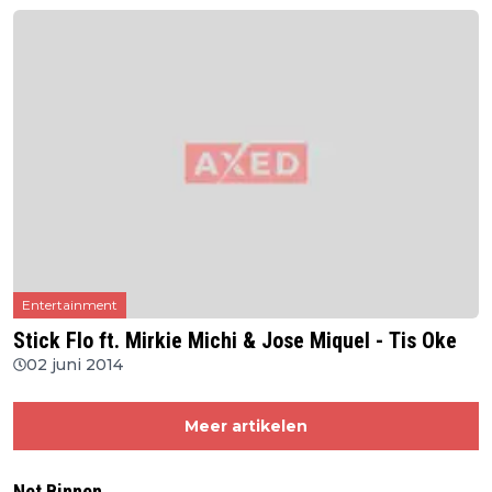
Entertainment
Stick Flo ft. Mirkie Michi & Jose Miquel - Tis Oke
02 juni 2014
Meer artikelen
Net Binnen