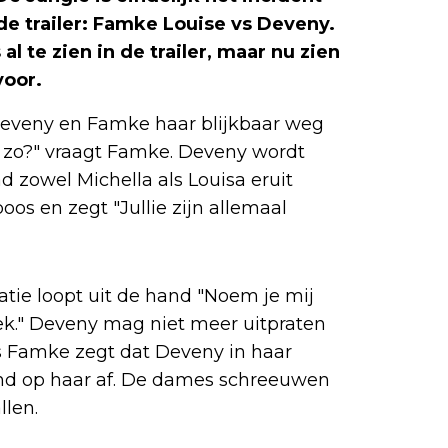
 de trailer: Famke Louise vs Deveny.
l te zien in de trailer, maar nu zien
voor.
 Deveny en Famke haar blijkbaar weg
t zo?" vraagt Famke. Deveny wordt
 zowel Michella als Louisa eruit
os en zegt "Jullie zijn allemaal
ie loopt uit de hand "Noem je mij
ek." Deveny mag niet meer uitpraten
s Famke zegt dat Deveny in haar
end op haar af. De dames schreeuwen
llen.