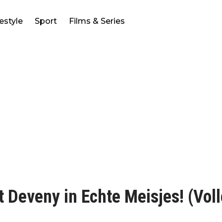
festyle
Sport
Films & Series
 Deveny in Echte Meisjes! (Voll