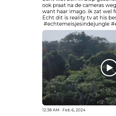
ook praat na de cameras weg 
want haar imago. ik zat wel 
Echt dit is reality tv at his bes
#echtemeisjesindejungle
#
12:38 AM · Feb 6, 2024