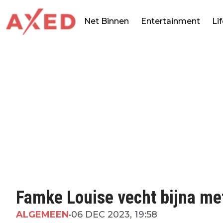
Net Binnen
Entertainment
Li
Famke Louise vecht bijna met
ALGEMEEN
•
06 DEC 2023, 19:58