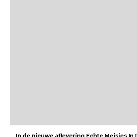
In de nieuwe aflevering
Echte Meisjes In