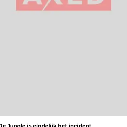
 De Jungle
is eindelijk het incident