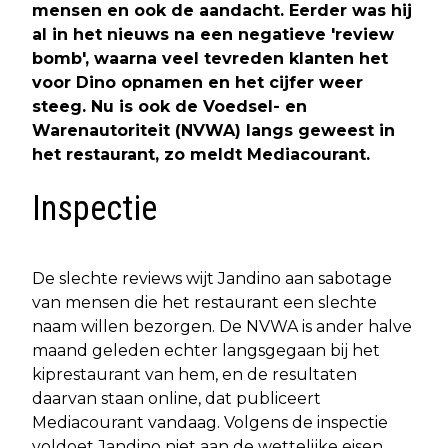
mensen en ook de aandacht. Eerder was hij
al in het nieuws na een negatieve 'review
bomb', waarna veel tevreden klanten het
voor Dino opnamen en het cijfer weer
steeg. Nu is ook de Voedsel- en
Warenautoriteit (NVWA) langs geweest in
het restaurant, zo meldt Mediacourant.
Inspectie
De slechte reviews wijt Jandino aan sabotage
van mensen die het restaurant een slechte
naam willen bezorgen. De NVWA is ander halve
maand geleden echter langsgegaan bij het
kiprestaurant van hem, en de resultaten
daarvan staan online, dat publiceert
Mediacourant vandaag. Volgens de inspectie
voldoet Jandino niet aan de wettelijke eisen