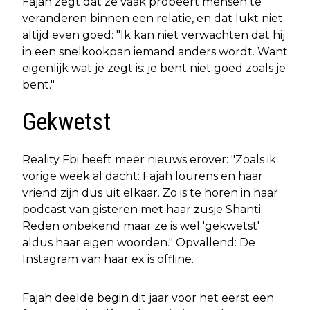
Fajah zegt dat ze vaak probeert mensen te
veranderen binnen een relatie, en dat lukt niet
altijd even goed: "Ik kan niet verwachten dat hij
in een snelkookpan iemand anders wordt. Want
eigenlijk wat je zegt is: je bent niet goed zoals je
bent."
Gekwetst
Reality Fbi heeft meer nieuws erover: "Zoals ik
vorige week al dacht: Fajah lourens en haar
vriend zijn dus uit elkaar. Zo is te horen in haar
podcast van gisteren met haar zusje Shanti.
Reden onbekend maar ze is wel 'gekwetst'
aldus haar eigen woorden." Opvallend: De
Instagram van haar ex is offline.
Fajah deelde begin dit jaar voor het eerst een