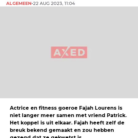
ALGEMEEN
•
22 AUG 2023, 11:04
Actrice en fitness goeroe Fajah Lourens is
niet langer meer samen met vriend Patrick.
Het koppel is uit elkaar. Fajah heeft zelf de
breuk bekend gemaakt en zou hebben
gezegd dat ze gekwetst is.