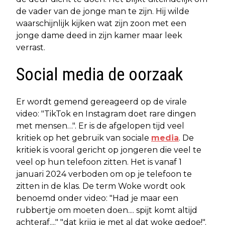
de vader van de jonge man te zijn. Hij wilde
waarschijnlijk kijken wat zijn zoon met een
jonge dame deed in zijn kamer maar leek
verrast.
Social media de oorzaak
Er wordt gemend gereageerd op de virale
video: "TikTok en Instagram doet rare dingen
met mensen…". Er is de afgelopen tijd veel
kritiek op het gebruik van sociale
media
. De
kritiek is vooral gericht op jongeren die veel te
veel op hun telefoon zitten. Het is vanaf 1
januari 2024 verboden om op je telefoon te
zitten in de klas. De term Woke wordt ook
benoemd onder video: "Had je maar een
rubbertje om moeten doen.... spijt komt altijd
achteraf...." "dat krijg je met al dat woke gedoe!".