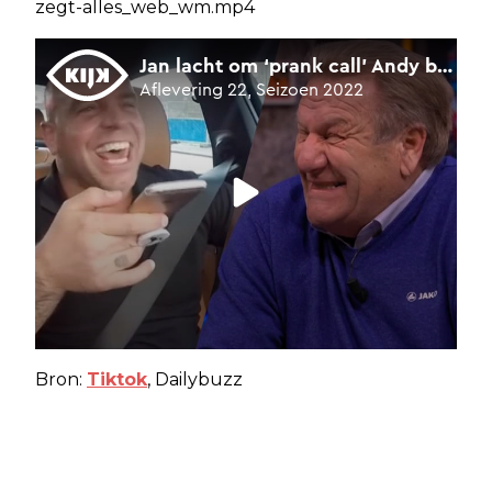
zegt-alles_web_wm.mp4
Bron:
Tiktok
, Dailybuzz