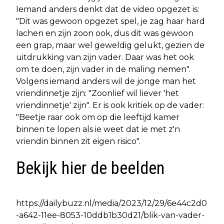
Iemand anders denkt dat de video opgezet is:
"Dit was gewoon opgezet spel, je zag haar hard
lachen en zijn zoon ook, dus dit was gewoon
een grap, maar wel geweldig gelukt, gezien de
uitdrukking van zijn vader. Daar was het ook
om te doen, zijn vader in de maling nemen".
Volgens iemand anders wil de jonge man het
vriendinnetje zijn: "Zoonlief wil liever 'het
vriendinnetje' zijn". Er is ook kritiek op de vader:
"Beetje raar ook om op die leeftijd kamer
binnen te lopen als ie weet dat ie met z'n
vriendin binnen zit eigen risico".
Bekijk hier de beelden
https://dailybuzz.nl/media/2023/12/29/6e44c2d0
-a642-11ee-8053-10ddb1b30d21/blik-van-vader-