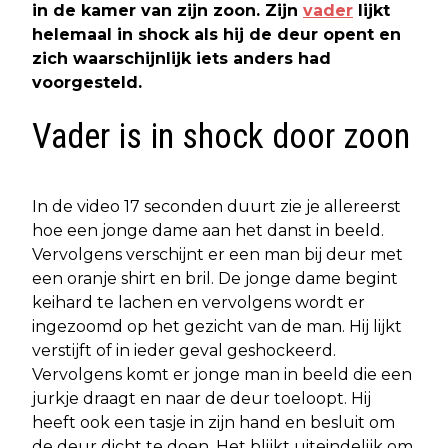
in de kamer van zijn zoon. Zijn
vader
lijkt
helemaal in shock als hij de deur opent en
zich waarschijnlijk iets anders had
voorgesteld.
Vader is in shock door zoon
In de video 17 seconden duurt zie je allereerst
hoe een jonge dame aan het danst in beeld.
Vervolgens verschijnt er een man bij deur met
een oranje shirt en bril. De jonge dame begint
keihard te lachen en vervolgens wordt er
ingezoomd op het gezicht van de man. Hij lijkt
verstijft of in ieder geval geshockeerd.
Vervolgens komt er jonge man in beeld die een
jurkje draagt en naar de deur toeloopt. Hij
heeft ook een tasje in zijn hand en besluit om
de deur dicht te doen. Het blijkt uiteindelijk om